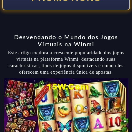
Desvendando o Mundo dos Jogos
Virtuais na Winmi
Este artigo explora a crescente popularidade dos jogos
virtuais na plataforma Winmi, destacando suas
características, tipos de jogos disponíveis e como eles
oferecem uma experiência única de apostas.