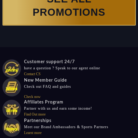
PROMOTIONS
Customer support 24/7
have a question ? Speak to our agent online
Contact CS
New Member Guide
Check out FAQ and guides
Check now
Affiliates Program
Partner with us and earn some income!
Find Out more
Partnerships
Meet our Brand Ambassadors & Sports Partners
Learnt more