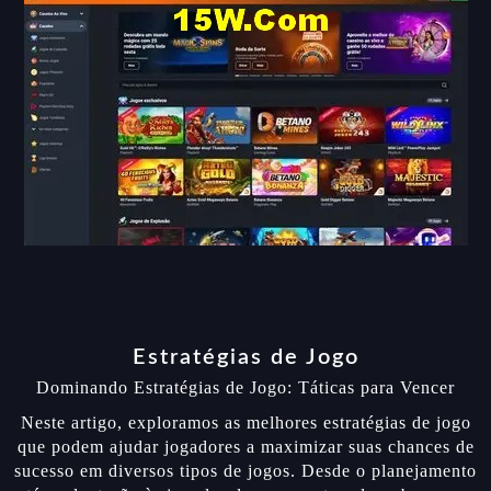
Estratégias de Jogo
Dominando Estratégias de Jogo: Táticas para Vencer
Neste artigo, exploramos as melhores estratégias de jogo
que podem ajudar jogadores a maximizar suas chances de
sucesso em diversos tipos de jogos. Desde o planejamento