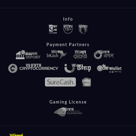
Info
Payment Partners
Gaming License