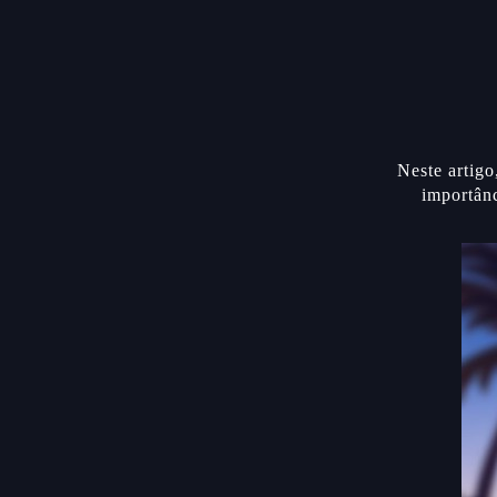
Neste artigo
importânc