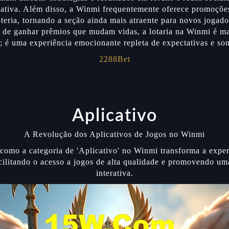
ativa. Além disso, a Winmi frequentemente oferece promoçõe
oteria, tornando a seção ainda mais atraente para novos jogad
e de ganhar prêmios que mudam vidas, a lotaria na Winmi é m
; é uma experiência emocionante repleta de expectativas e so
2288Bet
Aplicativo
A Revolução dos Aplicativos de Jogos no Winmi
como a categoria de 'Aplicativo' no Winmi transforma a exper
acilitando o acesso a jogos de alta qualidade e promovendo u
interativa.