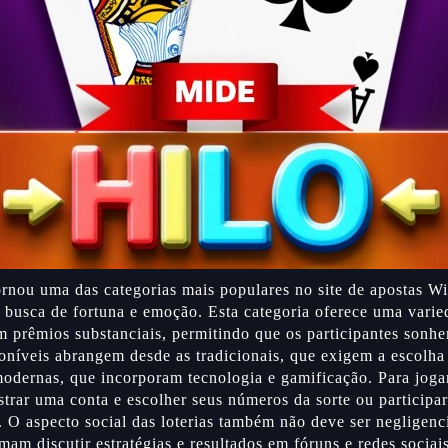
ornou uma das categorias mais populares no site de apostas W
 busca de fortuna e emoção. Esta categoria oferece uma varie
 prêmios substanciais, permitindo que os participantes sonh
poníveis abrangem desde as tradicionais, que exigem a escolh
modernas, que incorporam tecnologia e gamificação. Para jogar
trar uma conta e escolher seus números da sorte ou participar
 O aspecto social das loterias também não deve ser negligenc
mam discutir estratégias e resultados em fóruns e redes sociai