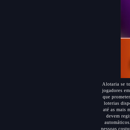
Alotaria se t
jogadores em
que prometem
loterias dis
até as mais 
devem regis
automáticos.
pessoas costu