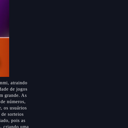
inmi, atraindo
dade de jogos
em grande. As
a de números,
, os usuários
 de sorteios
iado, pois as
s, criando uma