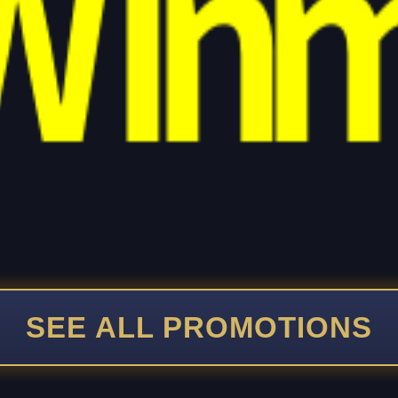
SEE ALL PROMOTIONS