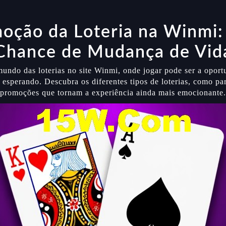
oção da Loteria na Winmi
Chance de Mudança de Vid
undo das loterias no site Winmi, onde jogar pode ser a opor
 esperando. Descubra os diferentes tipos de loterias, como part
promoções que tornam a experiência ainda mais emocionante.