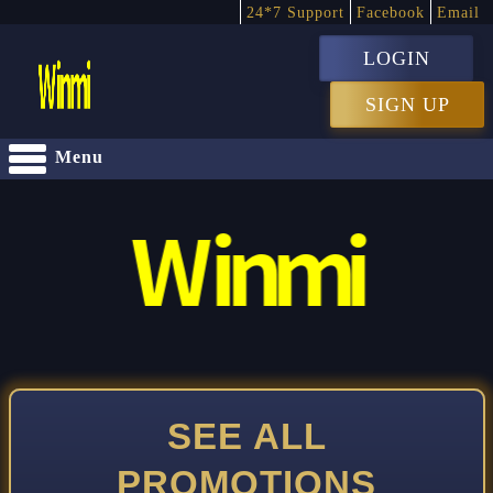
24*7 Support
Facebook
Email
LOGIN
SIGN UP
Menu
SEE ALL
PROMOTIONS