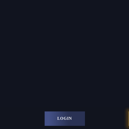
LOGIN