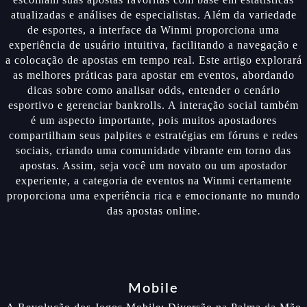
atualizadas e análises de especialistas. Além da variedade
de esportes, a interface da Winmi proporciona uma
experiência de usuário intuitiva, facilitando a navegação e
a colocação de apostas em tempo real. Este artigo explorará
as melhores práticas para apostar em eventos, abordando
dicas sobre como analisar odds, entender o cenário
esportivo e gerenciar bankrolls. A interação social também
é um aspecto importante, pois muitos apostadores
compartilham seus palpites e estratégias em fóruns e redes
sociais, criando uma comunidade vibrante em torno das
apostas. Assim, seja você um novato ou um apostador
experiente, a categoria de eventos na Winmi certamente
proporciona uma experiência rica e emocionante no mundo
das apostas online.
Mobile