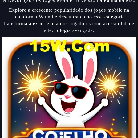
A Revolução dos Jogos Mobile: Diversão na Palma da Mão
Explore a crescente popularidade dos jogos mobile na
plataforma Winmi e descubra como essa categoria
transforma a experiência dos jogadores com acessibilidade
e tecnologia avançada.