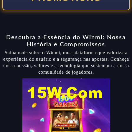
Descubra a Essência do Winmi: Nossa
História e Compromissos
Saiba mais sobre o Winmi, uma plataforma que valoriza a
experiência do usuário e a segurança nas apostas. Conheça
nossa missão, valores e a tecnologia que sustentam a nossa
comunidade de jogadores.