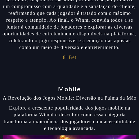
um compromisso com a qualidade e a satisfação do cliente,
reafirmando que cada jogador é tratado com o máximo
respeito e atenção. Ao final, o Winmi convida todos a se
juntar à comunidade de jogadores e explorar as diversas
oportunidades de entretenimento disponíveis na plataforma,
celebrando o jogo responsável e a emoção das apostas
como um meio de diversão e entretenimento.
81Bet
Mobile
A Revolução dos Jogos Mobile: Diversão na Palma da Mão
Explore a crescente popularidade dos jogos mobile na
plataforma Winmi e descubra como essa categoria
transforma a experiência dos jogadores com acessibilidade
e tecnologia avançada.