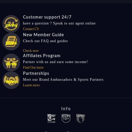
Customer support 24/7
have a question ? Speak to our agent online
Contact CS
New Member Guide
Check out FAQ and guides
Check now
Affiliates Program
Partner with us and earn some income!
Find Out more
Partnerships
Meet our Brand Ambassadors & Sports Partners
Learnt more
Info