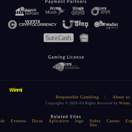
Payment Partners
Gaming License
Responsible Gambling
About us
Copyrights © 2026 All Rights Reserved by
Winmi
Related Sites
ade
Eventos
Dicas
Aplicativo
Jogo
Sobre
Casino
Esp
Nós