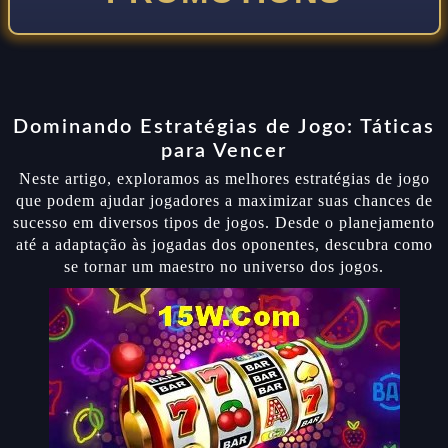
Dominando Estratégias de Jogo: Táticas
para Vencer
Neste artigo, exploramos as melhores estratégias de jogo
que podem ajudar jogadores a maximizar suas chances de
sucesso em diversos tipos de jogos. Desde o planejamento
até a adaptação às jogadas dos oponentes, descubra como
se tornar um maestro no universo dos jogos.