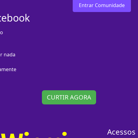
Entrar Comunidade
cebook
vo
er nada
camente
CURTIR AGORA
Acessos