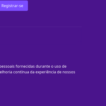
Registrar-se
pessoais fornecidas durante o uso de
elhoria contínua da experiência de nossos