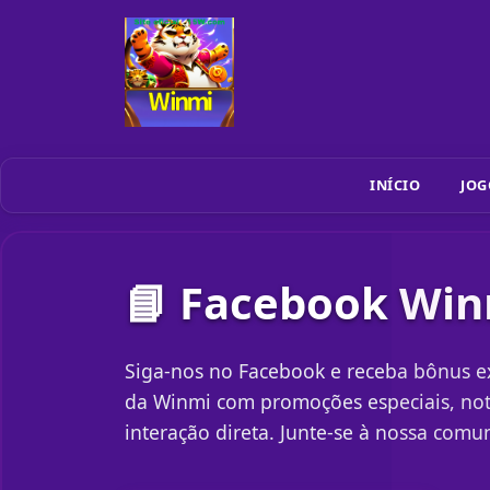
INÍCIO
JOG
📘 Facebook Wi
Siga-nos no Facebook e receba bônus exc
da Winmi com promoções especiais, not
interação direta. Junte-se à nossa com