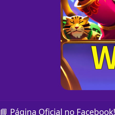
📘 Página Oficial no Facebook