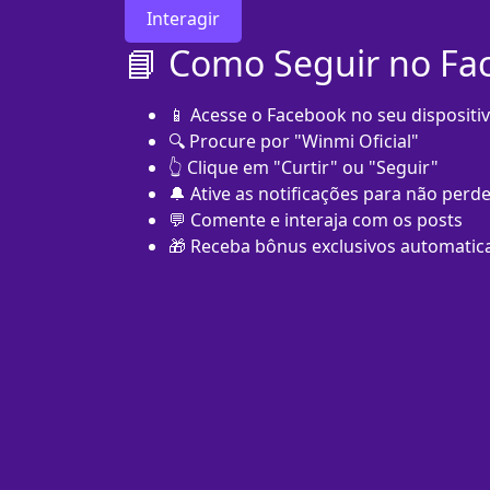
Interagir
📘 Como Seguir no Fa
📱 Acesse o Facebook no seu dispositi
🔍 Procure por "Winmi Oficial"
👆 Clique em "Curtir" ou "Seguir"
🔔 Ative as notificações para não perd
💬 Comente e interaja com os posts
🎁 Receba bônus exclusivos automati