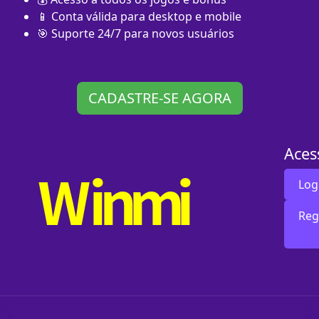
📱 Conta válida para desktop e mobile
🎯 Suporte 24/7 para novos usuários
CADASTRE-SE AGORA
Aces
Log
Reg