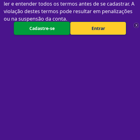
ler e entender todos os termos antes de se cadastrar. A
violação destes termos pode resultar em penalizações
ou na suspensão da conta.
X
Cadastre-se
Entrar