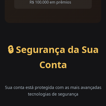
R$ 100.000 em prêmios
🔒 Segurança da Sua
Conta
Sua conta está protegida com as mais avançadas
tecnologias de segurança