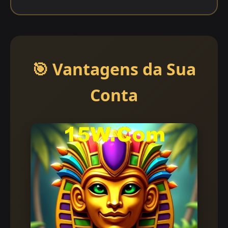
🎯 Vantagens da Sua
Conta