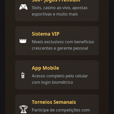
🎮
Slots, casino ao vivo, apostas
esportivas e muito mais
Sistema VIP
👑
Níveis exclusivos com benefícios
crescentes e gerente pessoal
App Mobile
📱
Acesso completo pelo celular
com login biométrico
Torneios Semanais
🏆
Participe de competições com