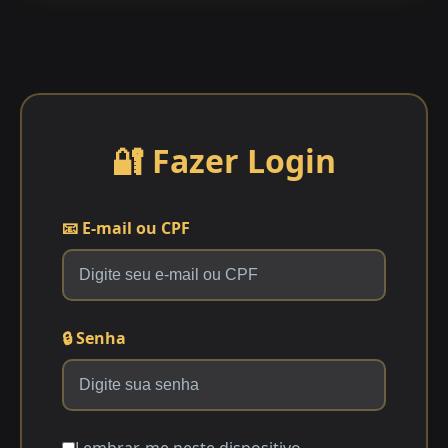
🔐 Fazer Login
📧 E-mail ou CPF
🔒 Senha