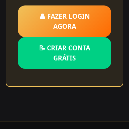
👤 FAZER LOGIN
AGORA
📝 CRIAR CONTA
GRÁTIS