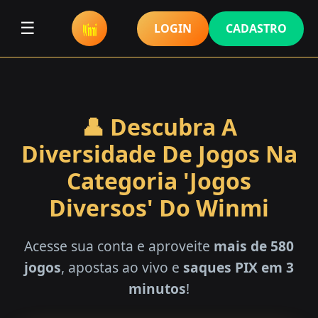
☰
LOGIN
CADASTRO
👤 Descubra A
Diversidade De Jogos Na
Categoria 'Jogos
Diversos' Do Winmi
Acesse sua conta e aproveite
mais de 580
jogos
, apostas ao vivo e
saques PIX em 3
minutos
!