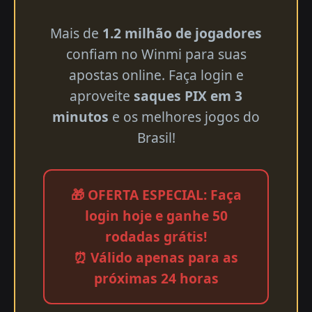
Mais de
1.2 milhão de jogadores
confiam no Winmi para suas
apostas online. Faça login e
aproveite
saques PIX em 3
minutos
e os melhores jogos do
Brasil!
🎁 OFERTA ESPECIAL: Faça
login hoje e ganhe 50
rodadas grátis!
⏰ Válido apenas para as
próximas 24 horas