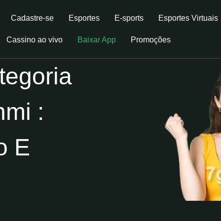
Cadastre-se
Esportes
E-sports
Esportes Virtuais
Cassino ao vivo
Baixar App
Promoções
tegoria
mi :
o E