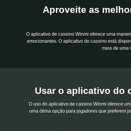
Aproveite as melho
O aplicativo de cassino Winmi oferece uma maneira
emocionantes. O aplicativo do cassino está dispon
meio de uma v
Usar o aplicativo do 
O uso do aplicativo de cassino Winmi oferece uma
uma ótima opção para jogadores que preferem jo