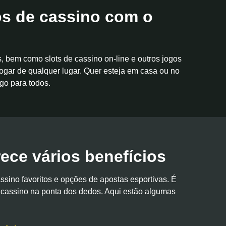
os de cassino com o
, bem como slots de cassino on-line e outros jogos
jogar de qualquer lugar. Quer esteja em casa ou no
go para todos.
rece vários benefícios
ssino favoritos e opções de apostas esportivas. É
 cassino na ponta dos dedos. Aqui estão algumas