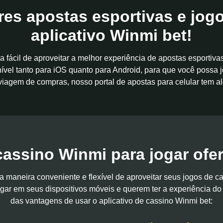
res apostas esportivas e jog
aplicativo Winmi bet!
 fácil de aproveitar a melhor experiência de apostas esportivas
ível tanto para iOS quanto para Android, para que você possa 
iagem de compras, nosso portal de apostas para celular tem al
cassino Winmi para jogar ofe
 maneira conveniente e flexível de aproveitar seus jogos de ca
gar em seus dispositivos móveis e querem ter a experiência do
das vantagens de usar o aplicativo de cassino Winmi bet: