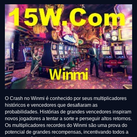
O Crash no Winmi é conhecido por seus multiplicadores
históricos e vencedores que desafiaram as
probabilidades. Histórias de grandes vencedores inspiram
novos jogadores a tentar a sorte e perseguir altos retornos.
Os multiplicadores recordes do Winmi são uma prova do
potencial de grandes recompensas, incentivando todos a