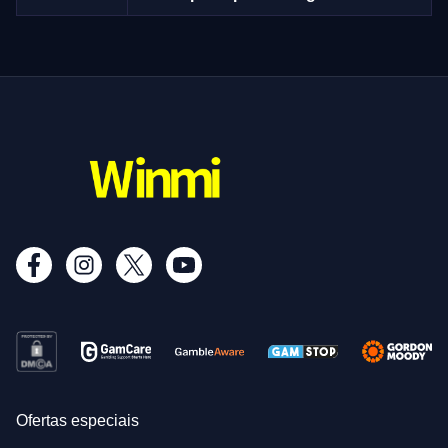
Ofertas especiais