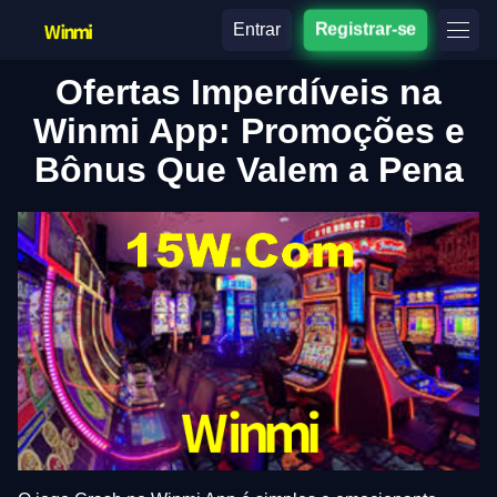
Entrar
Registrar-se
Ofertas Imperdíveis na
Winmi App: Promoções e
Bônus Que Valem a Pena