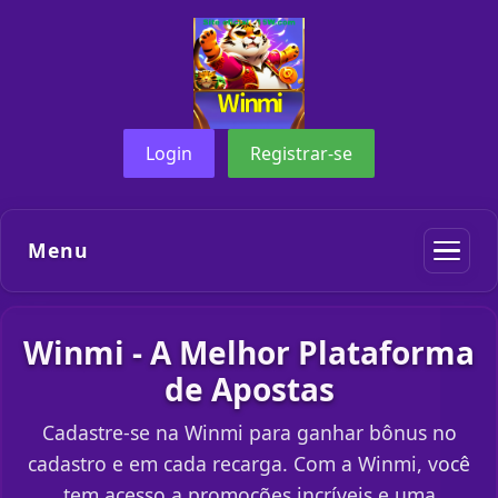
Login
Registrar-se
Menu
Winmi - A Melhor Plataforma
de Apostas
Cadastre-se na Winmi para ganhar bônus no
cadastro e em cada recarga. Com a Winmi, você
tem acesso a promoções incríveis e uma